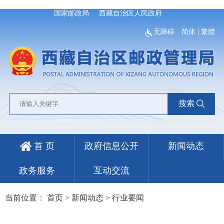
国家邮政局
西藏自治区人民政府
无障碍
简体
|
繁體
搜索
首 页
政府信息公开
新闻动态
政务服务
互动交流
当前位置：
首页
>
新闻动态
>
行业要闻