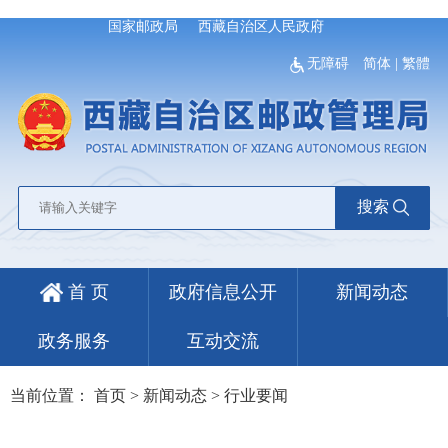
国家邮政局
西藏自治区人民政府
无障碍
简体
|
繁體
搜索
首 页
政府信息公开
新闻动态
政务服务
互动交流
当前位置：
首页
>
新闻动态
>
行业要闻