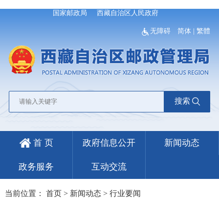
国家邮政局
西藏自治区人民政府
无障碍
简体
|
繁體
搜索
首 页
政府信息公开
新闻动态
政务服务
互动交流
当前位置：
首页
>
新闻动态
>
行业要闻