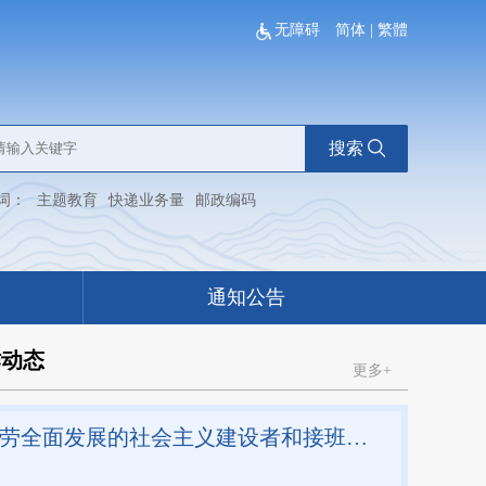
无障碍
简体
|
繁體
搜索
词：
主题教育
快递业务量
邮政编码
通知公告
作动态
更多+
“培养德智体美劳全面发展的社会主义建设者和接班人”——习近平总书记的重要论述指引基础教育改革发展开创新局面