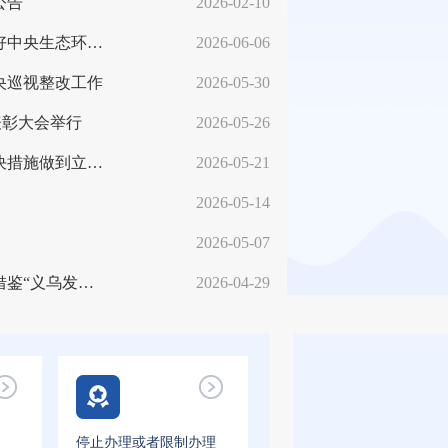
公告
2026-02-10
王君正：深入学习贯彻习近平生态文明思想坚决做好中央生态环境保护督察整改工作扎实推进我区生态文明建设
2026-06-06
央巡视整改工作
2026-05-30
表彰大会举行
2026-05-26
王君正：认真贯彻落实习近平生态文明思想采取坚决措施做到立行立改不折不扣推动问题全面彻底整改
2026-05-21
2026-05-14
2026-05-07
王君正：认真贯彻习近平总书记重要指示精神学习借鉴“义乌发展经验” 走出符合西藏实际的高质量发展之路
2026-04-29
停止办理或者限制办理