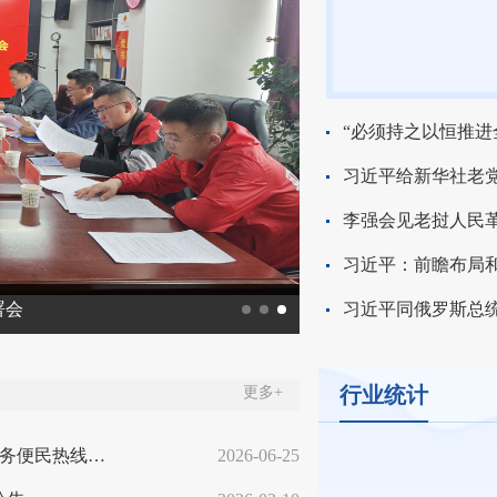
李强会见老挝人民
习近平：前瞻布局
署会
西藏局赴阿里地区调研
习近平同俄罗斯总
行业统计
更多+
关于阿里地区邮政业申诉服务热线并入12345政务服务便民热线的公告
2026-06-25