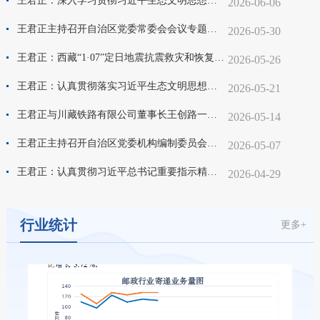
王君正：深入学习贯彻习近平生态文明思想坚决做好中央生态环境保护督察整改工作扎实推进我区生态文明建设
2026-06-06
王君正主持召开自治区党委常委会会议专题研究中央巡视整改工作
2026-05-30
王君正：西藏“1·07”定日地震抗震救灾和恢复重建表彰大会举行
2026-05-26
王君正：认真贯彻落实习近平生态文明思想采取坚决措施做到立行立改不折不扣推动问题全面彻底整改
2026-05-21
王君正与川藏铁路有限公司董事长王创路一行座谈
2026-05-14
王君正主持召开自治区党委机构编制委员会会议
2026-05-07
王君正：认真贯彻习近平总书记重要指示精神学习借鉴“义乌发展经验” 走出符合西藏实际的高质量发展之路
2026-04-29
行业统计
更多+