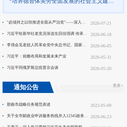
“培养德智体美劳全面发展的社会主义建设者和接班人”——习近平总书记的重要论述指引基础教育改革发展开创新局面
“必须持之以恒推进全面从严治党”——深入学习贯彻习近平总书记在庆祝中国共产党成立105周年大会上重要讲话系列述评之十六
2026-07-21
习近平给新华社老党员张连生回信强调 传承红色基因 在新征程上书写优异答卷
2026-06-18
李强会见老挝人民革命党中央总书记、国家主席通伦
2026-06-05
习近平：前瞻布局和发展未来产业
2026-05-31
习近平同俄罗斯总统普京会谈
2026-05-20
更多+
通知公告
那曲市战略任务规范表述
2022-05-09
关于全市邮政业申诉服务热线并入12345政务服务便民热线的公告སྤྱི་བསྒྲགས།
2026-06-23