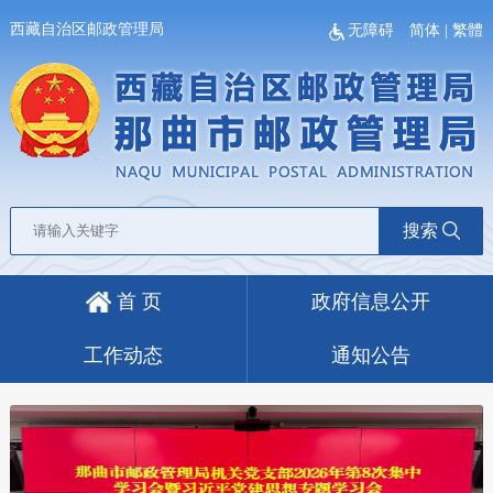
西藏自治区邮政管理局
无障碍
简体
|
繁體
搜索
首 页
政府信息公开
工作动态
通知公告