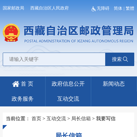
国家邮政局
西藏自治区人民政府
无障碍
简体
|
繁體
搜索
首 页
政府信息公开
新闻动态
政务服务
互动交流
当前位置：
首页
>
互动交流
>
局长信箱
>
我要写信
局长信箱