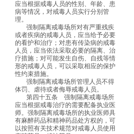
应当根据戒毒人员的性别、年龄、患
病等情况，对戒毒人员实行分别管
理。
强制隔离戒毒场所对有严重残疾
或者疾病的戒毒人员，应当给予必要
的看护和治疗；对患有传染病的戒毒
人员，应当依法采取必要的隔离、治
疗措施；对可能发生自伤、自残等情
形的戒毒人员，可以采取相应的保护
性约束措施。
强制隔离戒毒场所管理人员不得
体罚、虐待或者侮辱戒毒人员。
第四十五条 强制隔离戒毒场所
应当根据戒毒治疗的需要配备执业医
师。强制隔离戒毒场所的执业医师具
有麻醉药品和精神药品处方权的，可
以按照有关技术规范对戒毒人员使用