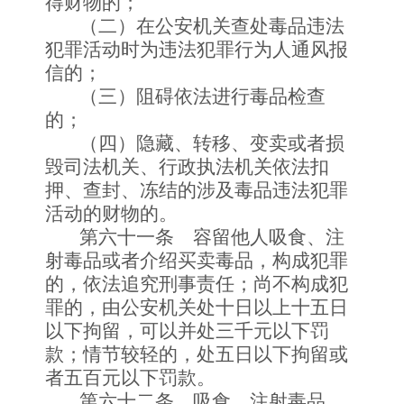
得财物的；
（二）在公安机关查处毒品违法
犯罪活动时为违法犯罪行为人通风报
信的；
（三）阻碍依法进行毒品检查
的；
（四）隐藏、转移、变卖或者损
毁司法机关、行政执法机关依法扣
押、查封、冻结的涉及毒品违法犯罪
活动的财物的。
第六十一条 容留他人吸食、注
射毒品或者介绍买卖毒品，构成犯罪
的，依法追究刑事责任；尚不构成犯
罪的，由公安机关处十日以上十五日
以下拘留，可以并处三千元以下罚
款；情节较轻的，处五日以下拘留或
者五百元以下罚款。
第六十二条 吸食、注射毒品