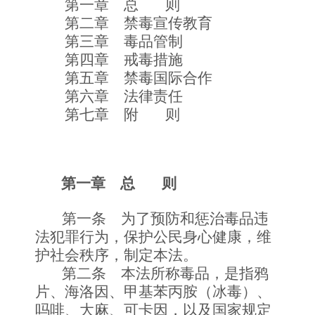
第一章 总 则
第二章 禁毒宣传教育
第三章 毒品管制
第四章 戒毒措施
第五章 禁毒国际合作
第六章 法律责任
第七章 附 则
第一章 总 则
第一条 为了预防和惩治毒品违
法犯罪行为，保护公民身心健康，维
护社会秩序，制定本法。
第二条 本法所称毒品，是指鸦
片、海洛因、甲基苯丙胺（冰毒）、
吗啡、大麻、可卡因，以及国家规定