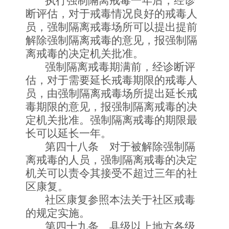
执行强制隔离戒毒一年后，经诊
断评估，对于戒毒情况良好的戒毒人
员，强制隔离戒毒场所可以提出提前
解除强制隔离戒毒的意见，报强制隔
离戒毒的决定机关批准。
强制隔离戒毒期满前，经诊断评
估，对于需要延长戒毒期限的戒毒人
员，由强制隔离戒毒场所提出延长戒
毒期限的意见，报强制隔离戒毒的决
定机关批准。强制隔离戒毒的期限最
长可以延长一年。
第四十八条 对于被解除强制隔
离戒毒的人员，强制隔离戒毒的决定
机关可以责令其接受不超过三年的社
区康复。
社区康复参照本法关于社区戒毒
的规定实施。
第四十九条 县级以上地方各级