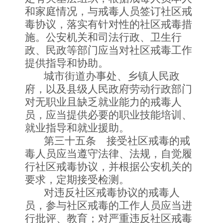
和家庭情况，与戒毒人员签订社区戒
毒协议，落实有针对性的社区戒毒措
施。公安机关和司法行政、卫生行
政、民政等部门应当对社区戒毒工作
提供指导和协助。
城市街道办事处、乡镇人民政
府，以及县级人民政府劳动行政部门
对无职业且缺乏就业能力的戒毒人
员，应当提供必要的职业技能培训、
就业指导和就业援助。
第三十五条 接受社区戒毒的戒
毒人员应当遵守法律、法规，自觉履
行社区戒毒协议，并根据公安机关的
要求，定期接受检测。
对违反社区戒毒协议的戒毒人
员，参与社区戒毒的工作人员应当进
行批评、教育；对严重违反社区戒毒