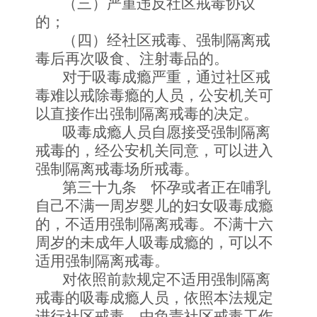
（三）严重违反社区戒毒协议
的；
（四）经社区戒毒、强制隔离戒
毒后再次吸食、注射毒品的。
对于吸毒成瘾严重，通过社区戒
毒难以戒除毒瘾的人员，公安机关可
以直接作出强制隔离戒毒的决定。
吸毒成瘾人员自愿接受强制隔离
戒毒的，经公安机关同意，可以进入
强制隔离戒毒场所戒毒。
第三十九条 怀孕或者正在哺乳
自己不满一周岁婴儿的妇女吸毒成瘾
的，不适用强制隔离戒毒。不满十六
周岁的未成年人吸毒成瘾的，可以不
适用强制隔离戒毒。
对依照前款规定不适用强制隔离
戒毒的吸毒成瘾人员，依照本法规定
进行社区戒毒，由负责社区戒毒工作