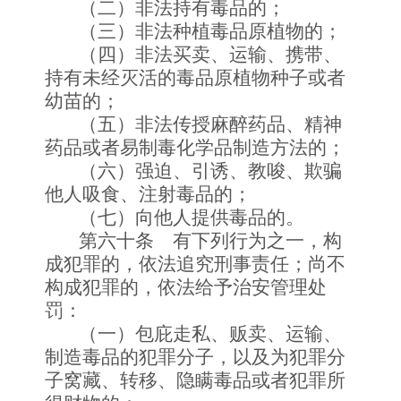
（二）非法持有毒品的；
（三）非法种植毒品原植物的；
（四）非法买卖、运输、携带、
持有未经灭活的毒品原植物种子或者
幼苗的；
（五）非法传授麻醉药品、精神
药品或者易制毒化学品制造方法的；
（六）强迫、引诱、教唆、欺骗
他人吸食、注射毒品的；
（七）向他人提供毒品的。
第六十条 有下列行为之一，构
成犯罪的，依法追究刑事责任；尚不
构成犯罪的，依法给予治安管理处
罚：
（一）包庇走私、贩卖、运输、
制造毒品的犯罪分子，以及为犯罪分
子窝藏、转移、隐瞒毒品或者犯罪所