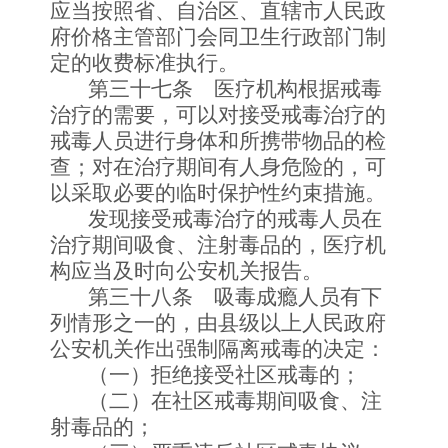
应当按照省、自治区、直辖市人民政
府价格主管部门会同卫生行政部门制
定的收费标准执行。
第三十七条 医疗机构根据戒毒
治疗的需要，可以对接受戒毒治疗的
戒毒人员进行身体和所携带物品的检
查；对在治疗期间有人身危险的，可
以采取必要的临时保护性约束措施。
发现接受戒毒治疗的戒毒人员在
治疗期间吸食、注射毒品的，医疗机
构应当及时向公安机关报告。
第三十八条 吸毒成瘾人员有下
列情形之一的，由县级以上人民政府
公安机关作出强制隔离戒毒的决定：
（一）拒绝接受社区戒毒的；
（二）在社区戒毒期间吸食、注
射毒品的；