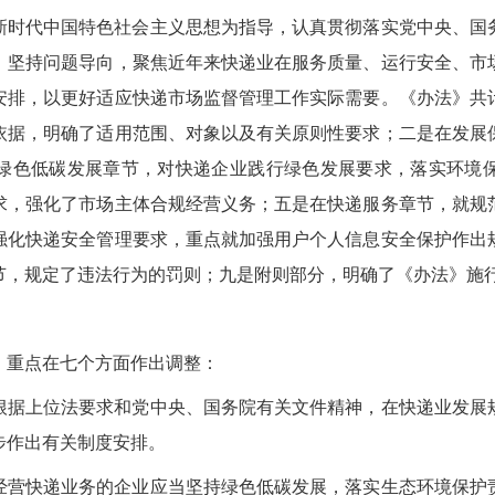
新时代中国特色社会主义思想为指导，认真贯彻落实党中央、国
，坚持问题导向，聚焦近年来快递业在服务质量、运行安全、市
安排，以更好适应快递市场监督管理工作实际需要。《办法》共
依据，明确了适用范围、对象以及有关原则性要求；二是在发展
绿色低碳发展章节，对快递企业践行绿色发展要求，落实环境
求，强化了市场主体合规经营义务；五是在快递服务章节，就规
强化快递安全管理要求，重点就加强用户个人信息安全保护作出
节，规定了违法行为的罚则；九是附则部分，明确了《办法》施
》重点在七个方面作出调整：
根据上位法要求和党中央、国务院有关文件精神，在快递业发展
步作出有关制度安排。
经营快递业务的企业应当坚持绿色低碳发展，落实生态环境保护