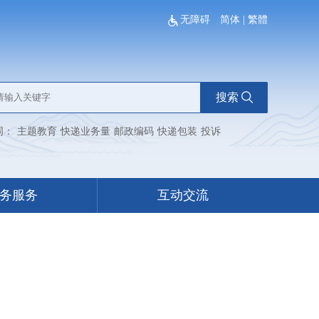
无障碍
简体
|
繁體
搜索
词：
主题教育
快递业务量
邮政编码
快递包装
投诉
务服务
互动交流