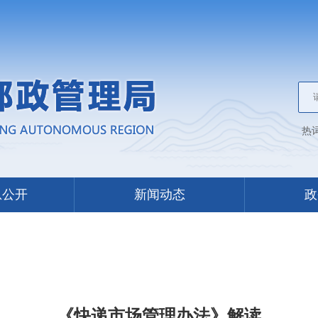
热
息公开
新闻动态
政
《快递市场管理办法》解读