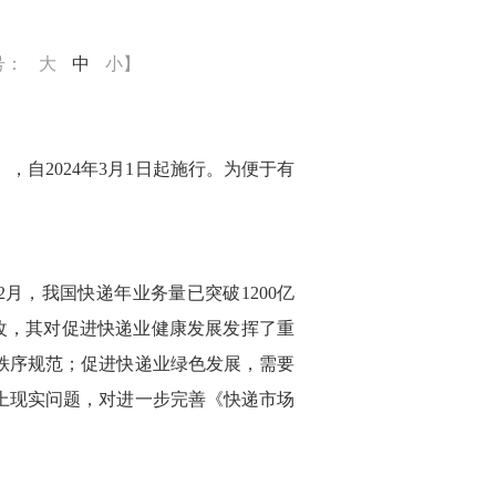
号：
大
中
小
】
，自2024年3月1日起施行。为便于有
月，我国快递年业务量已突破1200亿
修改，其对促进快递业健康发展发挥了重
秩序规范；促进快递业绿色发展，需要
上现实问题，对进一步完善《快递市场