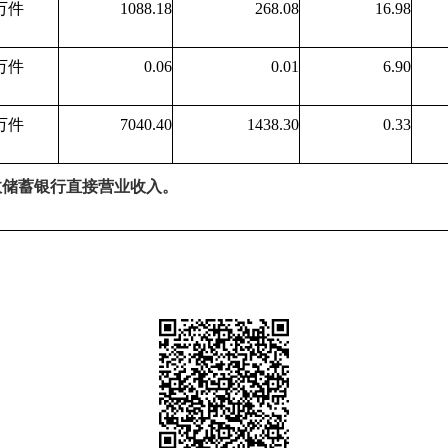
万件
1088.18
268.08
16.98
万件
0.06
0.01
6.90
万件
7040.40
1438.30
0.33
政储蓄银行直接营业收入。