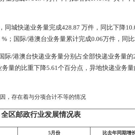
份，同城快递业务量完成428.87
万件，同比下降
1
8
%；国际/港澳台业务量累计完成0.06万件，同比增
际/港澳台快递业务量分别占全部快递业务量的28.27
务量的比重下降5.61个百分点，异地快递业务量的
。
因，存在着与分项合计不等的情况
全区邮政行业发展情况表
5月份
比去年同期增