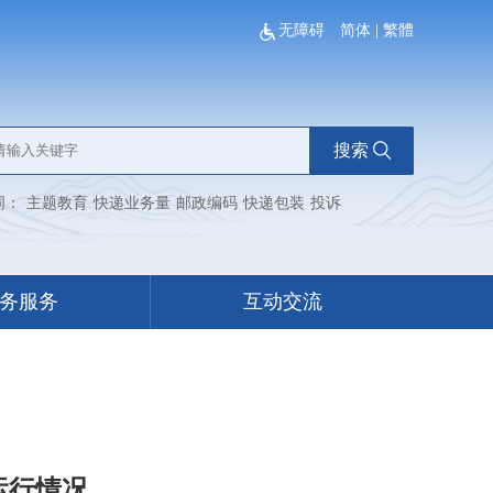
无障碍
简体
|
繁體
搜索
词：
主题教育
快递业务量
邮政编码
快递包装
投诉
务服务
互动交流
运行情况