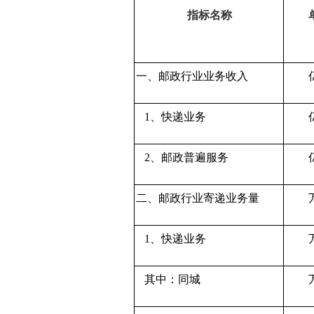
指标名称
一、邮政行业业务收入
1、快递业务
2、邮政普遍服务
二、邮政行业寄递业务量
1、快递业务
其中：同城