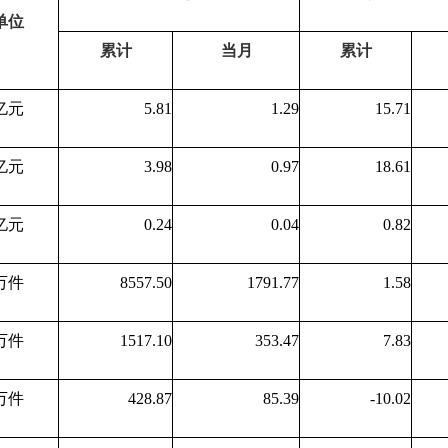
单位
累计
当月
累计
亿元
5.81
1.29
15.71
亿元
3.98
0.97
18.61
亿元
0.24
0.04
0.82
万件
8557.50
1791.77
1.58
万件
1517.10
353.47
7.83
万件
428.87
85.39
-10.02