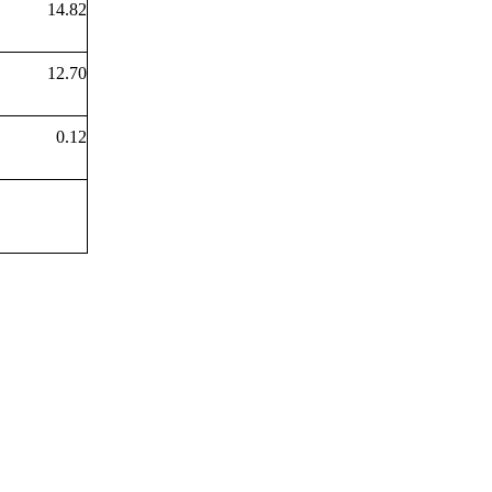
14.82
12.70
0.12