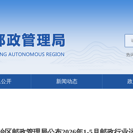
热
息公开
新闻动态
政
治区邮政管理局公布2026年1-5月邮政行业