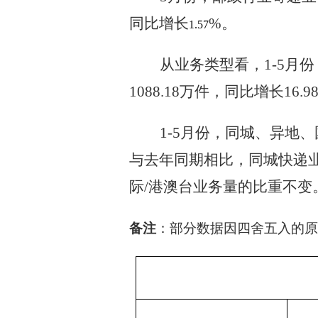
同比增长
%。
1.57
从业务类型看，
1-5月
1088.18万件，同比增长16.9
1-5月份，同城、异地、国
与去年同期相比，同城快递业
际/港澳台业务量的比重不变
备注
：部分数据因四舍五入的原