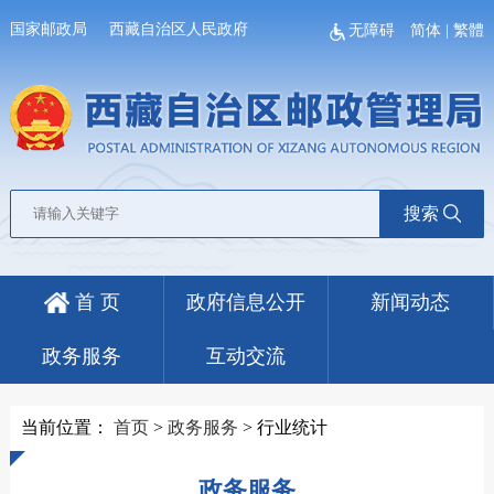
国家邮政局
西藏自治区人民政府
无障碍
简体
|
繁體
搜索
首 页
政府信息公开
新闻动态
政务服务
互动交流
当前位置：
首页
>
政务服务
>
行业统计
政务服务