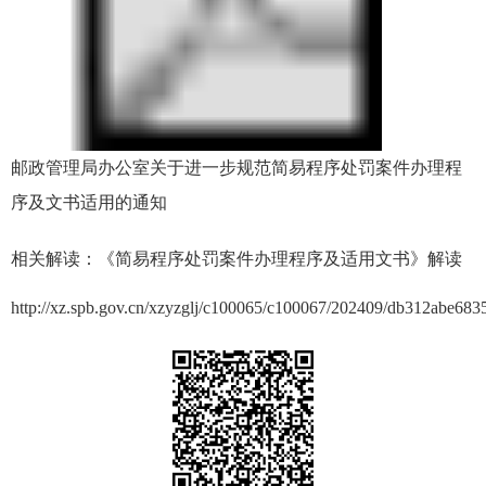
邮政管理局办公室关于进一步规范简易程序处罚案件办理程
序及文书适用的通知
相关解读：《简易程序处罚案件办理程序及适用文书》解读
http://xz.spb.gov.cn/xzyzglj/c100065/c100067/202409/db312abe68